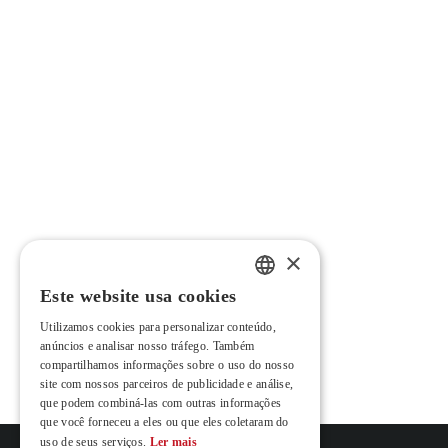
×
Este website usa cookies
PORTUGUESE
Utilizamos cookies para personalizar conteúdo,
ENGLISH
anúncios e analisar nosso tráfego. Também
compartilhamos informações sobre o uso do nosso
FRENCH
site com nossos parceiros de publicidade e análise,
que podem combiná-las com outras informações
que você forneceu a eles ou que eles coletaram do
uso de seus serviços.
Ler mais