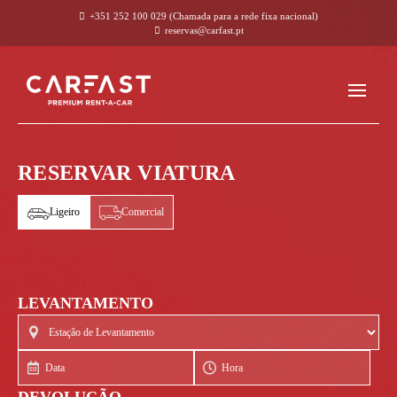
+351 252 100 029
(Chamada para a rede fixa nacional)
reservas@carfast.pt
RESERVAR VIATURA
Ligeiro
Comercial
LEVANTAMENTO