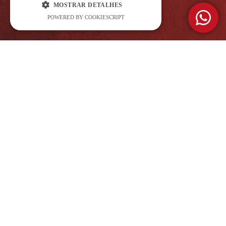
MOSTRAR DETALHES
POWERED BY COOKIESCRIPT
ALUGUER DE VIATURAS
PREMIUM AO MELHOR PREÇO
EM PORTUGAL