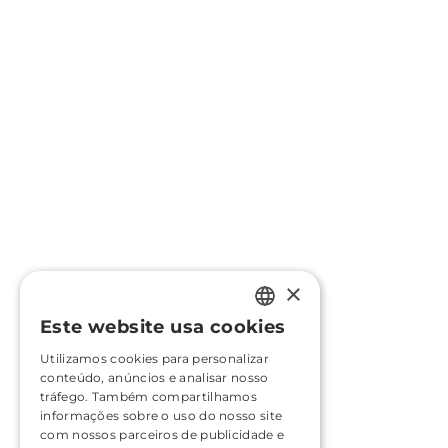
×
Este website usa cookies
PORTUGUESE
Utilizamos cookies para personalizar
ENGLISH
conteúdo, anúncios e analisar nosso
tráfego. Também compartilhamos
FRENCH
informações sobre o uso do nosso site
com nossos parceiros de publicidade e