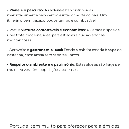
•
Planeie o percurso:
As aldeias estão distribuídas
maioritariamente pelo centro e interior norte do país. Um
itinerário bem traçado poupa tempo e combustível.
• Prefira
viaturas confortáveis e económicas:
A Carfast dispõe de
uma frota moderna, ideal para estradas sinuosas e zonas
montanhosas.
• Aproveite a
gastronomia local:
Desde o cabrito assado à sopa de
castanha, cada aldeia tem sabores únicos.
•
Respeite o ambiente e o património:
Estas aldeias são frágeis e,
muitas vezes, têm populações reduzidas.
Portugal tem muito para oferecer para além das