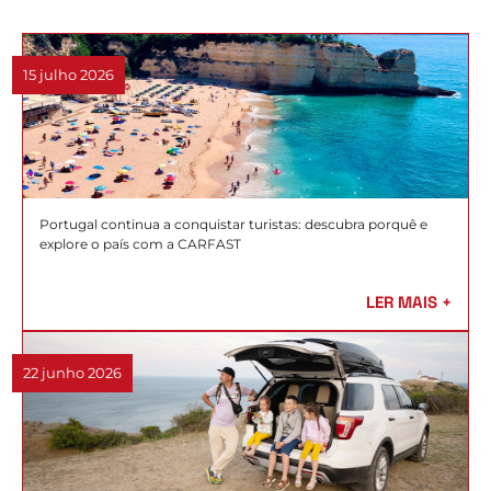
15 julho 2026
Portugal continua a conquistar turistas: descubra porquê e
explore o país com a CARFAST
LER MAIS +
22 junho 2026