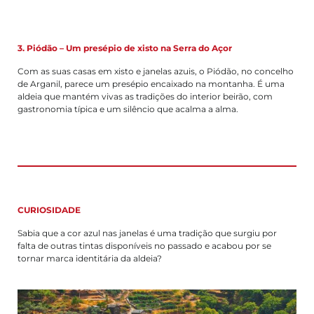
3. Piódão – Um presépio de xisto na Serra do Açor
Com as suas casas em xisto e janelas azuis, o Piódão, no concelho
de Arganil, parece um presépio encaixado na montanha. É uma
aldeia que mantém vivas as tradições do interior beirão, com
gastronomia típica e um silêncio que acalma a alma.
CURIOSIDADE
Sabia que a cor azul nas janelas é uma tradição que surgiu por
falta de outras tintas disponíveis no passado e acabou por se
tornar marca identitária da aldeia?