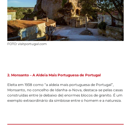
FOTO: visitportugal.com
2. Monsanto – A Aldeia Mais Portuguesa de Portugal
Eleita em 1938 como “a aldeia mais portuguesa de Portugal”,
Monsanto, no concelho de Idanha-a-Nova, destaca-se pelas casas
construídas entre (e debaixo de) enormes blocos de granito. É um
exemplo extraordinário da simbiose entre o homem e a natureza.