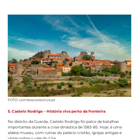
FOTO: coimbracoolectiva.pt
5. Castelo Rodrigo – História viva perto da fronteira
No distrito da Guarda, Castelo Rodrigo foi palco de batalhas
importantes durante a crise dinástica de 1383-85. Hoje, é uma
aldeia-museu, com ruínas do palácio cristão, igrejas antigas e
vistas sobre o vale do Côa.