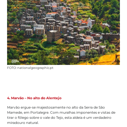
FOTO: nationalgeographic.pt
4. Marvão – No alto do Alentejo
Marvão ergue-se majestosamente no alto da Serra de São
Mamede, em Portalegre. Com muralhas imponentes e vistas de
tirar o fôlego sobre o vale do Tejo, esta aldeia é um verdadeiro
miradouro natural.