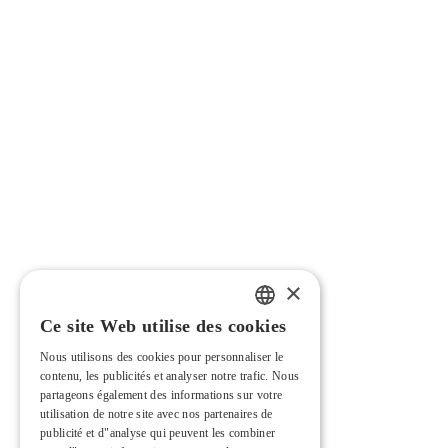
×
Ce site Web utilise des cookies
PORTUGUESE
Nous utilisons des cookies pour personnaliser le
ENGLISH
contenu, les publicités et analyser notre trafic. Nous
partageons également des informations sur votre
FRENCH
utilisation de notre site avec nos partenaires de
publicité et d"analyse qui peuvent les combiner