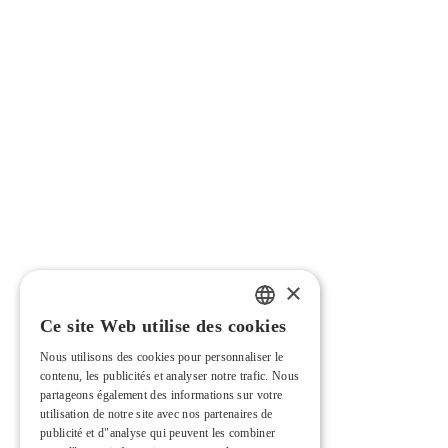
×
Ce site Web utilise des cookies
PORTUGUESE
Nous utilisons des cookies pour personnaliser le
ENGLISH
contenu, les publicités et analyser notre trafic. Nous
partageons également des informations sur votre
FRENCH
utilisation de notre site avec nos partenaires de
publicité et d"analyse qui peuvent les combiner