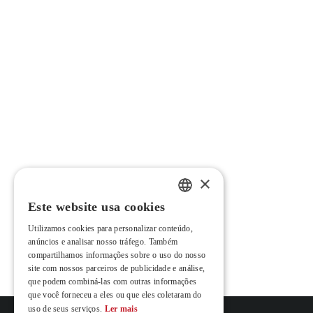
×
Este website usa cookies
PORTUGUESE
Utilizamos cookies para personalizar conteúdo,
ENGLISH
anúncios e analisar nosso tráfego. Também
compartilhamos informações sobre o uso do nosso
FRENCH
site com nossos parceiros de publicidade e análise,
que podem combiná-las com outras informações
que você forneceu a eles ou que eles coletaram do
uso de seus serviços.
Ler mais